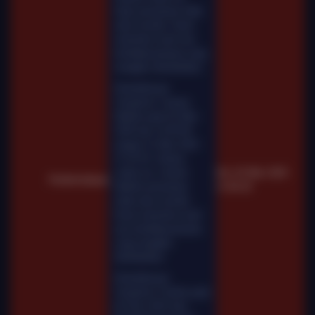
Opus permainan tidak
akan tersedia. Kami
memohon maaf atas
ketidaknyamanan yang
mungkin ditimbulkan.
Pemeliharaan
Terjadwal: Gemini
Marble pada 02-Mar-
2026 dari 16.00.00
sampai 31-Mar-2026
23.59.59. Selama
waktu ini, Gemini
Sel, 03-Mar-2026
Pemberitahuan
Marble permainan
11.00.28
tidak akan tersedia.
Kami memohon maaf
atas ketidaknyamanan
yang mungkin
ditimbulkan.
Pemeliharaan
Terjadwal: Fairbet pada
01-Nov-2025 dari