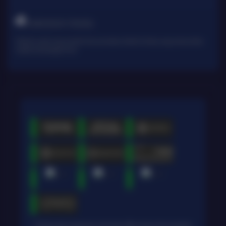
TARUHAN TOGEL
Platform togel yang menarik dari perusahan terbaik di dunia yang menawarkan
hadiah kemenangan besar
* Selama bank maintenance dan bank offline deposit dan penarikan