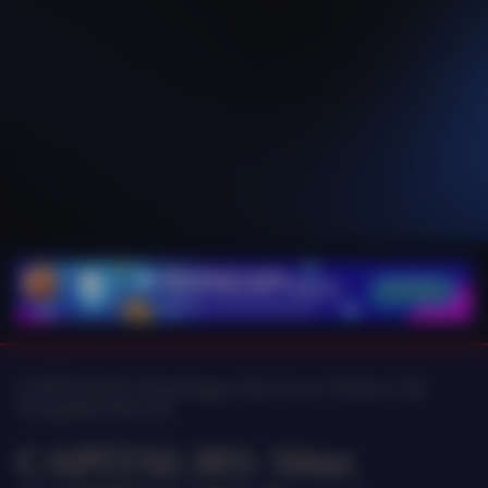
P
A
CAPITAL303: Petualangan Slot Gacor Terbaru Tak
Terlupakan Hari Ini
CAPITAL303: Situs