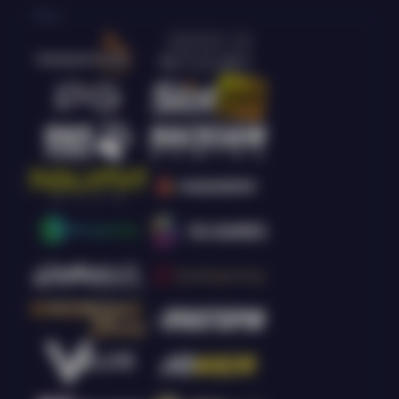
Slots