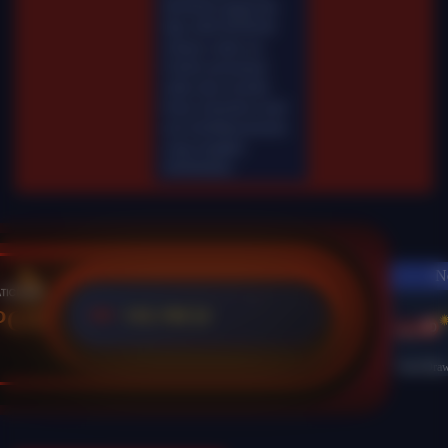
00.00.00 sampai 06-
Mar-2026 00.00.00.
Selama waktu ini,
Fairbet permainan
tidak akan tersedia.
Kami memohon maaf
atas ketidaknyamanan
yang mungkin
ditimbulkan.
N
POT
125,769 Jt
IDR
Live Dra